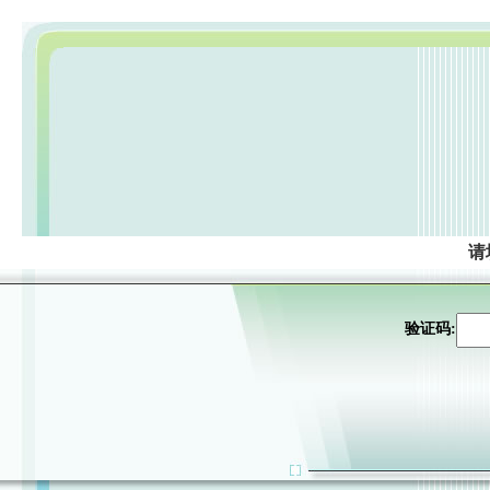
请
验证码: